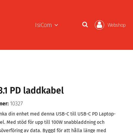
IsiCom
Webshop
3.1 PD laddkabel
mer:
10327
nka din enhet med denna USB-C till USB-C PD Laptop-
el. Med stöd för upp till 100W snabbladdning och
överföring av data. Byggd för att hålla länge med