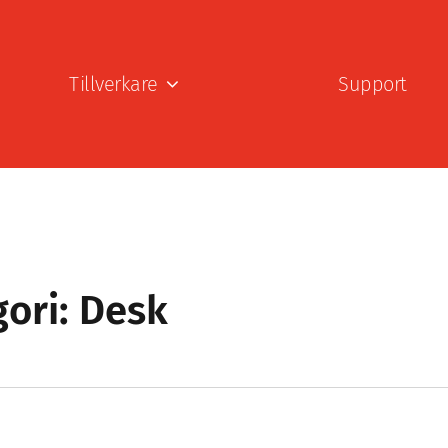
Tillverkare
Support
ori: Desk