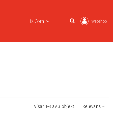
IsiCom
Webshop
Visar 1-3 av 3 objekt
Relevans