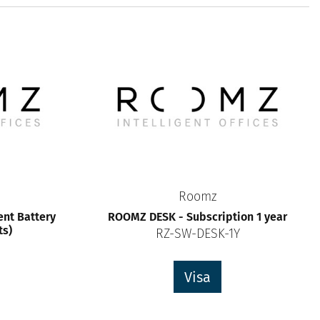
Roomz
nt Battery
ROOMZ DESK - Subscription 1 year
ts)
RZ-SW-DESK-1Y
Visa