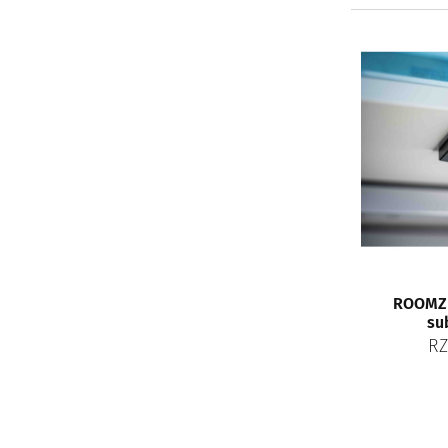
ROOMZ 
su
RZ