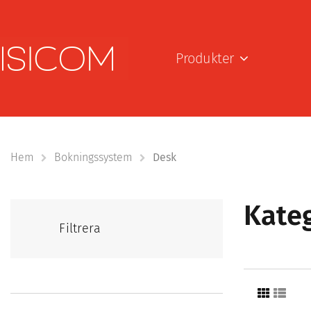
Produkter
Hem
Bokningssystem
Desk
Kateg
Filtrera