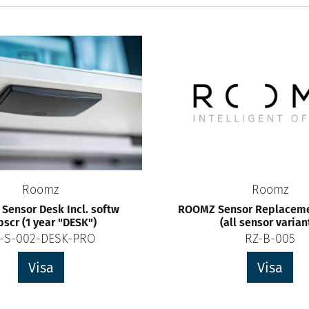
Roomz
Roomz
Sensor Desk Incl. softw
ROOMZ Sensor Replaceme
bscr (1 year "DESK")
(all sensor varian
-S-002-DESK-PRO
RZ-B-005
Visa
Visa