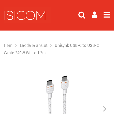
Hem
Ladda & anslut
Unisynk USB-C to USB-C
Cable 240W White 1.2m