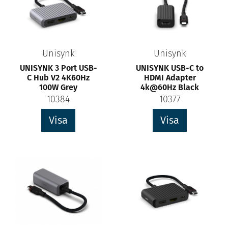
Unisynk
Unisynk
UNISYNK 3 Port USB-
UNISYNK USB-C to
C Hub V2 4K60Hz
HDMI Adapter
100W Grey
4k@60Hz Black
10384
10377
Visa
Visa