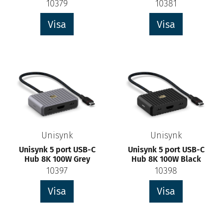
10379
10381
Visa
Visa
Unisynk
Unisynk
Unisynk 5 port USB-C
Unisynk 5 port USB-C
Hub 8K 100W Grey
Hub 8K 100W Black
10397
10398
Visa
Visa