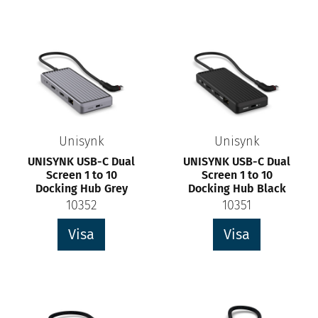
Unisynk
Unisynk
UNISYNK USB-C Dual
UNISYNK USB-C Dual
Screen 1 to 10
Screen 1 to 10
Docking Hub Grey
Docking Hub Black
10352
10351
Visa
Visa