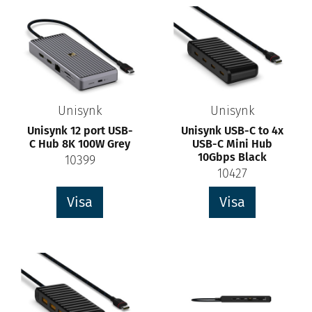
Unisynk
Unisynk
Unisynk 12 port USB-
Unisynk USB-C to 4x
C Hub 8K 100W Grey
USB-C Mini Hub
10Gbps Black
10399
10427
Visa
Visa