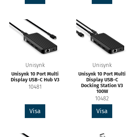
Unisynk
Unisynk
Unisynk 10 Port Multi
Unisynk 10 Port Multi
Display USB-C Hub V3
Display USB-C
Docking Station V3
10481
100W
10482
Visa
Visa