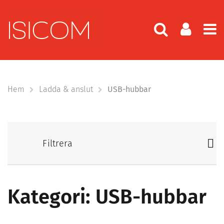
Hem
Ladda & anslut
USB-hubbar
Filtrera
Kategori: USB-hubbar