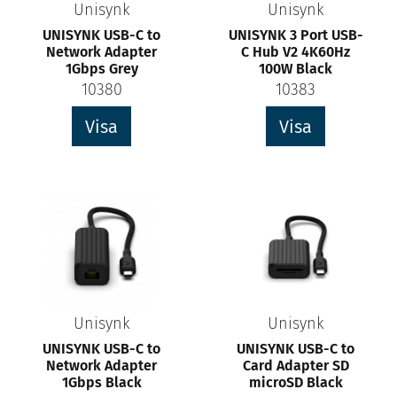
Unisynk
Unisynk
UNISYNK USB-C to
UNISYNK 3 Port USB-
Network Adapter
C Hub V2 4K60Hz
1Gbps Grey
100W Black
10380
10383
Visa
Visa
Unisynk
Unisynk
UNISYNK USB-C to
UNISYNK USB-C to
Network Adapter
Card Adapter SD
1Gbps Black
microSD Black