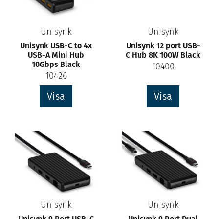
Unisynk
Unisynk
Unisynk USB-C to 4x
Unisynk 12 port USB-
USB-A Mini Hub
C Hub 8K 100W Black
10Gbps Black
10400
10426
Visa
Visa
Unisynk
Unisynk
Unisynk 9 Port USB-C
Unisynk 9 Port Dual