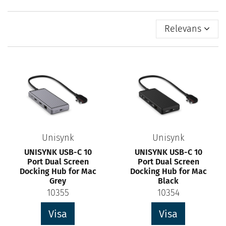
Relevans
Unisynk
Unisynk
UNISYNK USB-C 10
UNISYNK USB-C 10
Port Dual Screen
Port Dual Screen
Docking Hub for Mac
Docking Hub for Mac
Grey
Black
10355
10354
Visa
Visa