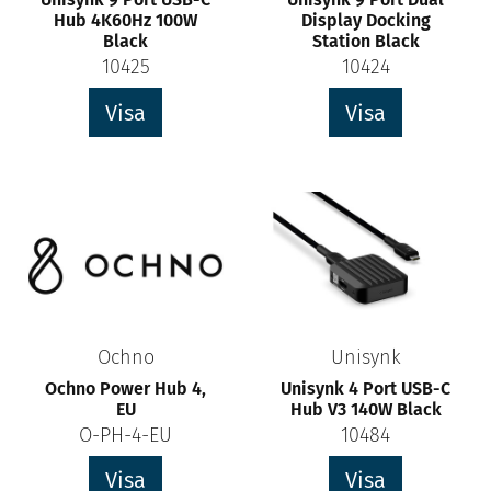
Hub 4K60Hz 100W
Display Docking
Black
Station Black
10425
10424
Visa
Visa
Ochno
Unisynk
Ochno Power Hub 4,
Unisynk 4 Port USB-C
EU
Hub V3 140W Black
O-PH-4-EU
10484
Visa
Visa