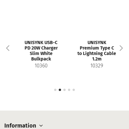
UNISYNK USB-C
UNISYNK
PD 20W Charger
Premium Type C
Slim White
to Lightning Cable
Bulkpack
1.2m
10360
10329
Information