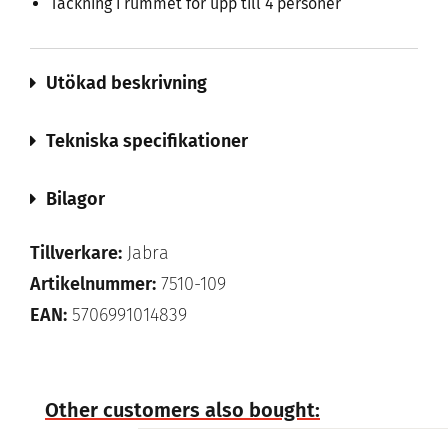
Täckning i rummet för upp till 4 personer
Utökad beskrivning
Tekniska specifikationer
Bilagor
Tillverkare:
Jabra
Artikelnummer:
7510-109
EAN:
5706991014839
Other customers also bought: