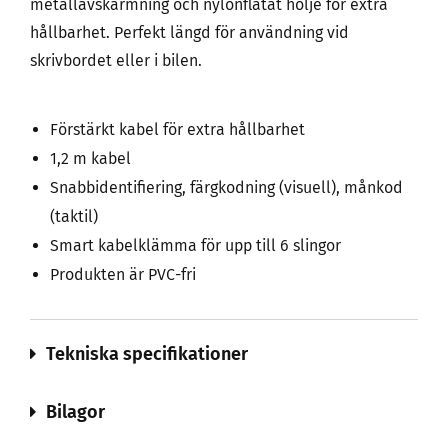
metallavskärmning och nylonflätat hölje för extra
hållbarhet. Perfekt längd för användning vid
skrivbordet eller i bilen.
Förstärkt kabel för extra hållbarhet
1,2 m kabel
Snabbidentifiering, färgkodning (visuell), månkod
(taktil)
Smart kabelklämma för upp till 6 slingor
Produkten är PVC-fri
Tekniska specifikationer
Bilagor