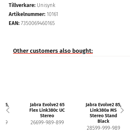
Tillverkare:
Unisynk
Artikelnummer:
10161
EAN:
7350069460165
Other customers also bought:
Jabra Evolve2 65
Jabra Evolve2 85,
Flex Link380c UC
Link380a MS
Stereo
Stereo Stand
Black
26699-989-899
28599-999-989