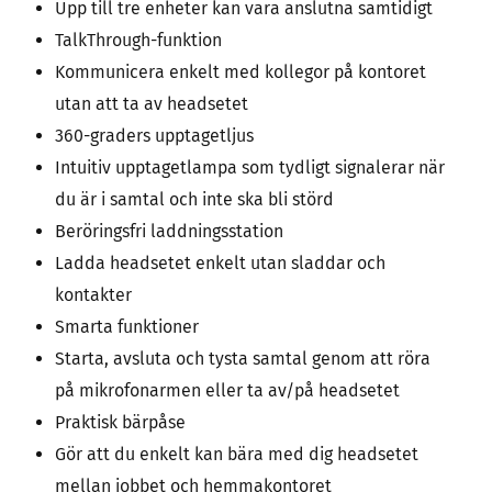
Upp till tre enheter kan vara anslutna samtidigt
TalkThrough-funktion
Kommunicera enkelt med kollegor på kontoret
utan att ta av headsetet
360-graders upptagetljus
Intuitiv upptagetlampa som tydligt signalerar när
du är i samtal och inte ska bli störd
Beröringsfri laddningsstation
Ladda headsetet enkelt utan sladdar och
kontakter
Smarta funktioner
Starta, avsluta och tysta samtal genom att röra
på mikrofonarmen eller ta av/på headsetet
Praktisk bärpåse
Gör att du enkelt kan bära med dig headsetet
mellan jobbet och hemmakontoret