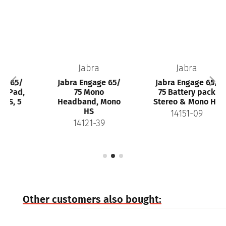
Jabra
Jabra
Jabra Engage 65/
Jabra Engage 65/
75 Mono
75 Battery pack
Headband, Mono
Stereo & Mono HS
HS
14151-09
14121-39
Other customers also bought: