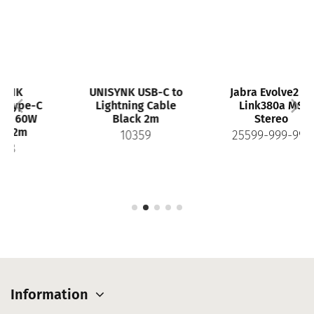
UNISYNK USB-C to
Jabra Evolve2 55
Lightning Cable
Link380a MS
Black 2m
Stereo
10359
25599-999-999
Information