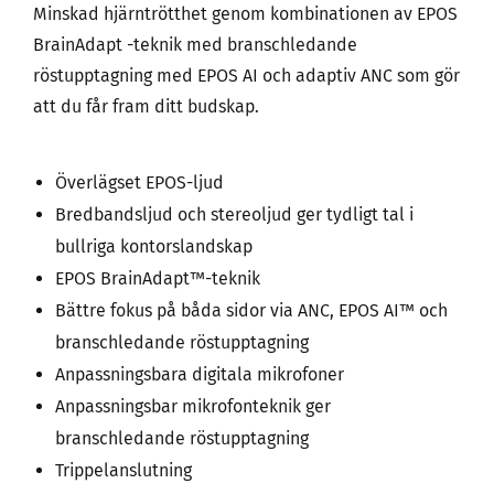
Minskad hjärntrötthet genom kombinationen av EPOS
BrainAdapt -teknik med branschledande
röstupptagning med EPOS AI och adaptiv ANC som gör
att du får fram ditt budskap.
Överlägset EPOS-ljud
Bredbandsljud och stereoljud ger tydligt tal i
bullriga kontorslandskap
EPOS BrainAdapt™-teknik
Bättre fokus på båda sidor via ANC, EPOS AI™ och
branschledande röstupptagning
Anpassningsbara digitala mikrofoner
Anpassningsbar mikrofonteknik ger
branschledande röstupptagning
Trippelanslutning