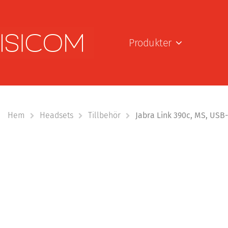
Produkter
Hem
Headsets
Tillbehör
Jabra Link 390c, MS, USB