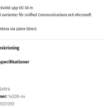
ckvidd upp till 30 m
g i varianter för Unified Communications och Microsoft
ntera via Jabra Direct
skrivning
specifikationer
Jabra
mer:
14208-44
1031393