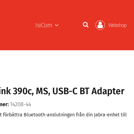
IsiCom
Webshop
Link 390c, MS, USB-C BT Adapter
mer:
14208-44
t förbättra Bluetooth-anslutningen från din Jabra-enhet till