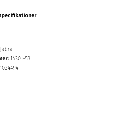
specifikationer
Jabra
mer:
14301-53
1024494