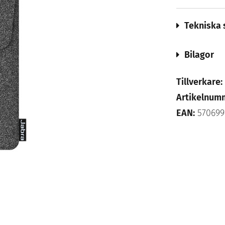
Tekniska 
Bilagor
Tillverkare:
Artikelnum
EAN:
570699