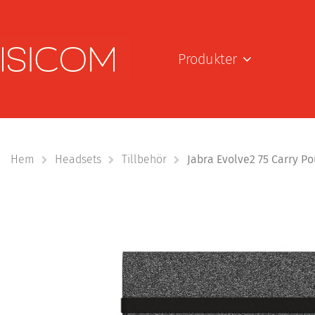
Produkter
Hem
Headsets
Tillbehör
Jabra Evolve2 75 Carry Po