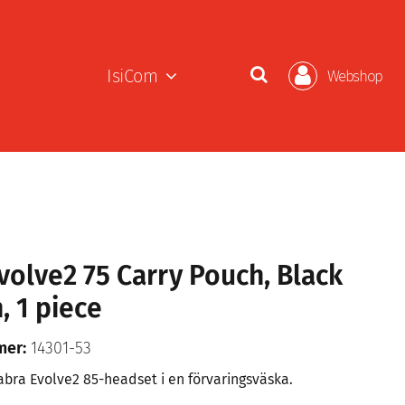
IsiCom
Webshop
volve2 75 Carry Pouch, Black
, 1 piece
mer:
14301-53
abra Evolve2 85-headset i en förvaringsväska.