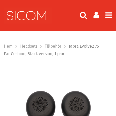
Hem
Headsets
Tillbehör
Jabra Evolve2 75
Ear Cushion, Black version, 1 pair