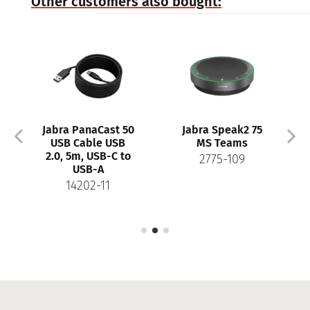
Other customers also bought:
Jabra PanaCast 50
Jabra Speak2 75
USB Cable USB
MS Teams
2.0, 5m, USB-C to
2775-109
USB-A
14202-11