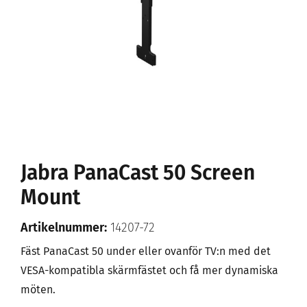
Jabra PanaCast 50 Screen
Mount
Artikelnummer:
14207-72
Fäst PanaCast 50 under eller ovanför TV:n med det
VESA-kompatibla skärmfästet och få mer dynamiska
möten.