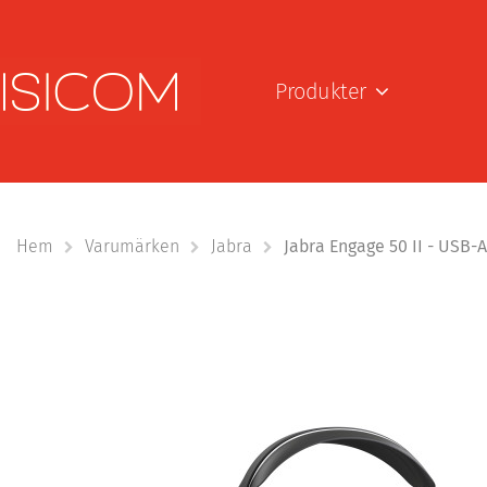
Produkter
Hem
Varumärken
Jabra
Jabra Engage 50 II - USB-