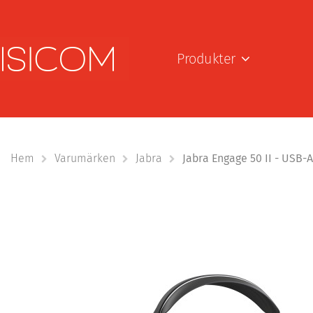
Produkter
Hem
Varumärken
Jabra
Jabra Engage 50 II - USB-