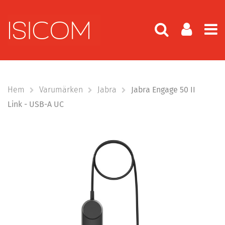
Hem
Varumärken
Jabra
Jabra Engage 50 II
Link - USB-A UC