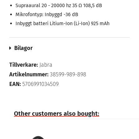
Supraaural 20 - 20000 hz 35 Ω 108,5 dB
Mikrofontyp: Inbyggd -36 dB
Inbyggt batteri Litium-Ion (Li-Ion) 925 mAh
Bilagor
Tillverkare:
Jabra
Artikelnummer:
38599-989-898
EAN:
5706991034509
Other customers also bought: