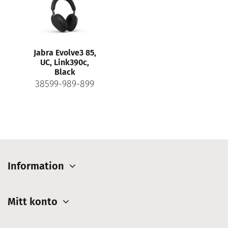
Jabra Evolve3 85,
UC, Link390c,
Black
38599-989-899
Information
Mitt konto