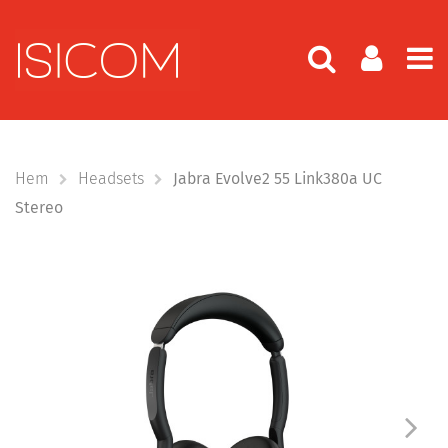
Hem
Headsets
Jabra Evolve2 55 Link380a UC
Stereo