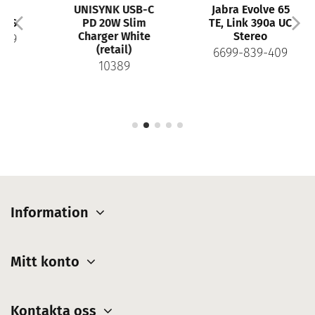
UNISYNK USB-C
Jabra Evolve 65
PD 20W Slim
TE, Link 390a UC
Charger White
Stereo
(retail)
6699-839-409
10389
Information
Mitt konto
Kontakta oss