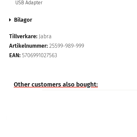
USB Adapter
Bilagor
Tillverkare:
Jabra
Artikelnummer:
25599-989-999
EAN:
5706991027563
Other customers also bought: