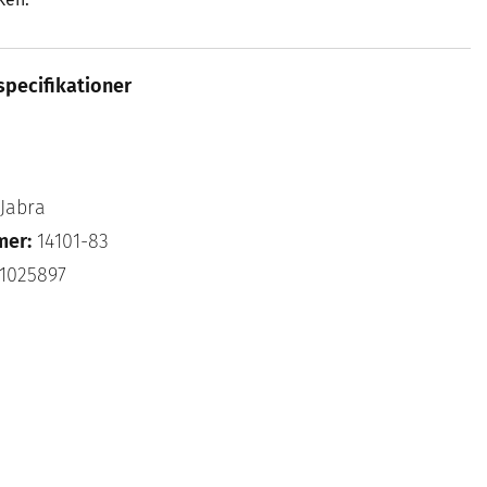
specifikationer
Jabra
mer:
14101-83
1025897