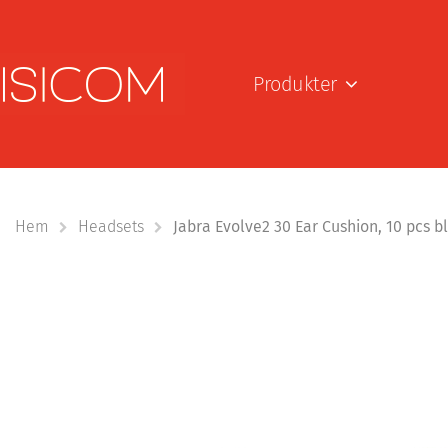
Produkter
Hem
Headsets
Jabra Evolve2 30 Ear Cushion, 10 pcs b