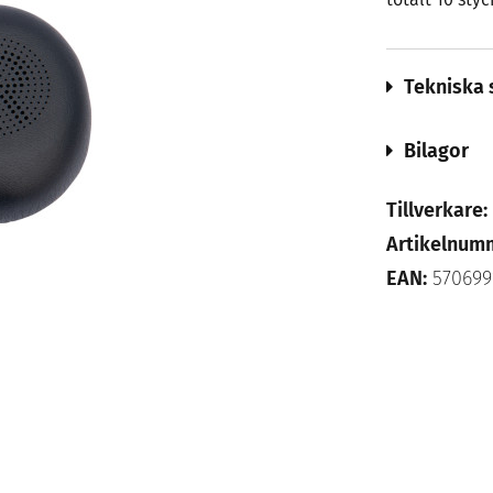
Tekniska 
Bilagor
Tillverkare:
Artikelnum
EAN:
570699