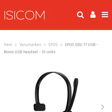
Hem
Varumärken
EPOS
EPOS EDU 11 USB -
Mono USB headset - 10 units