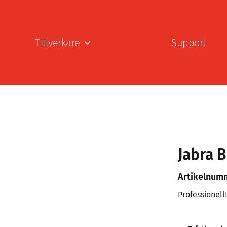
Tillverkare
Support
Jabra 
Artikelnum
Professionellt