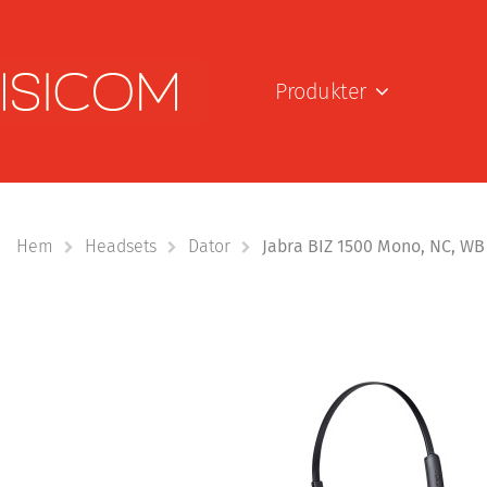
Produkter
Hem
Headsets
Dator
Jabra BIZ 1500 Mono, NC, WB