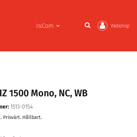
IsiCom
Webshop
BIZ 1500 Mono, NC, WB
mer:
1513-0154
. Prisvärt. Hållbart.