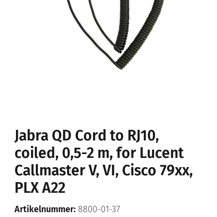
Jabra QD Cord to RJ10,
coiled, 0,5-2 m, for Lucent
Callmaster V, VI, Cisco 79xx,
PLX A22
Artikelnummer:
8800-01-37